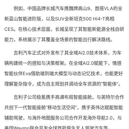
例如，中国品牌长城汽车携魏牌高山9、首搭VLA的全
新蓝山智能进阶版，以及SUV全新坦克500 Hi4-T亮相
CES。在核心技术层面，长城呈现了其智能新能源全栈自研
能力，系统展示了其覆盖全场景的智能出行解决路线。
吉利汽车正式对外发布了其全域AI2.0技术体系，为车
辆构建统一的感知与决策框架。在全域AI2.0赋能下，情感
智能伙伴Eva借助端到端大模型与动态记忆技术，也能更好
理解复杂指令，成为自主规划并调动全车资源的“智能体”。
吉利子公司极氪携手高通布局智能座舱，与英特尔合作
共创下一代智能座舱“移动生活空间”，携手英伟达赋能智能
辅助驾驶，与海外地图服务公司合作开发海外导航2.0，与
美国Waymo联合开发全球首款原生无人驾驶汽车等。