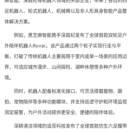
麻智能、深庭纪等机器人领域的头部企业，带来了各自的四
足机器人、轮式机器人、机械臂以及非人形具身智能产品整
体解决方案。
例如，黑芝麻智能携手深庭纪发布了全球首款双轮足户
外陪伴机器人Rovar。该产品通过两个轮子实现行走与平
衡，打破了传统机器人主要局限于室内或单一场景的应用边
界，可适应城市漫步、山间探险、湖畔休憩等多种户外环
境。
同时，机器人配备标准化接口，可灵活搭载载物、跟
拍、宠物陪伴等多种功能模块，并支持巡逻守护和环境监视
测定报警，为户外活动提供更安全、便捷的陪伴体验。
深耕清洁领域的追觅科技发布了全球首款仿生六足履带