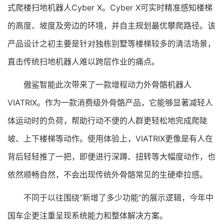
式爬楼扫地机器人Cyber X。Cyber X可实时精准感知楼梯
的高度、坡度及旁边的环境，并自主规划最优攀爬路径。该
产品设计之初主要是针对独栋别墅等楼梯较多的清洁场景，
直击传统扫地机器人难以跨层作业的痛点。
傲鲨智能此次带来了一款增程动力外骨骼机器人
VIATRIX。作为一款消费级外骨骼产品，它能够显著减轻人
体运动时的负荷，帮助行动不便的人群更轻松地完成爬陡
坡、上下楼梯等动作。使用体验上，VIATRIX更像是有人在
背后轻轻推了一把，即便进行深蹲、扭转等大幅度动作，也
依然顺畅自然，不会出现传统外骨骼常见的生硬牵拉感。
不同于以往围绕“新增了多少功能”的展示逻辑，今年中
国车企更注重呈现系统能力和整体解决方案。