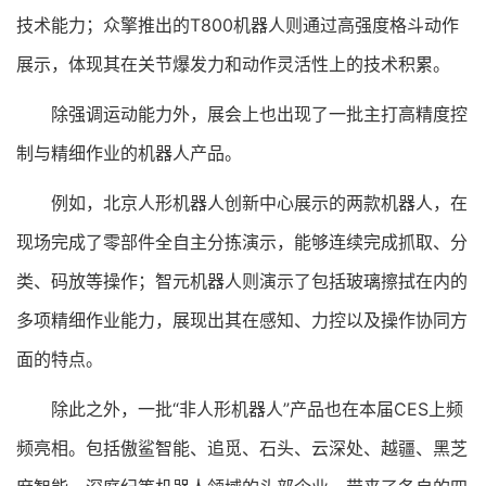
技术能力；众擎推出的T800机器人则通过高强度格斗动作
展示，体现其在关节爆发力和动作灵活性上的技术积累。
除强调运动能力外，展会上也出现了一批主打高精度控
制与精细作业的机器人产品。
例如，北京人形机器人创新中心展示的两款机器人，在
现场完成了零部件全自主分拣演示，能够连续完成抓取、分
类、码放等操作；智元机器人则演示了包括玻璃擦拭在内的
多项精细作业能力，展现出其在感知、力控以及操作协同方
面的特点。
除此之外，一批“非人形机器人”产品也在本届CES上频
频亮相。包括傲鲨智能、追觅、石头、云深处、越疆、黑芝