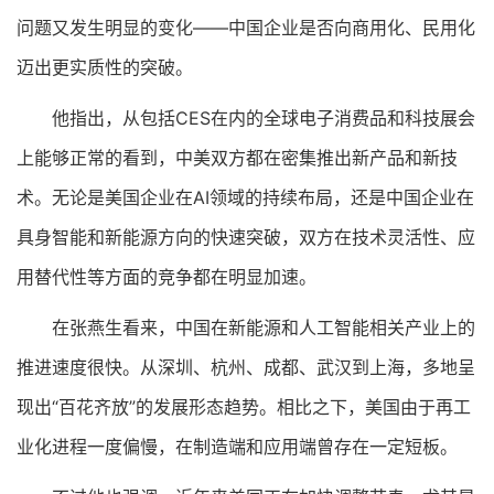
问题又发生明显的变化——中国企业是否向商用化、民用化
迈出更实质性的突破。
他指出，从包括CES在内的全球电子消费品和科技展会
上能够正常的看到，中美双方都在密集推出新产品和新技
术。无论是美国企业在AI领域的持续布局，还是中国企业在
具身智能和新能源方向的快速突破，双方在技术灵活性、应
用替代性等方面的竞争都在明显加速。
在张燕生看来，中国在新能源和人工智能相关产业上的
推进速度很快。从深圳、杭州、成都、武汉到上海，多地呈
现出“百花齐放”的发展形态趋势。相比之下，美国由于再工
业化进程一度偏慢，在制造端和应用端曾存在一定短板。