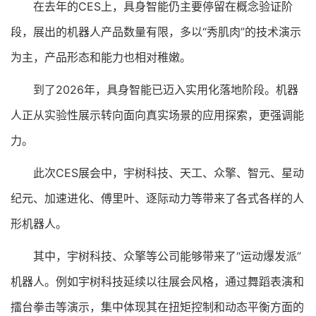
在去年的CES上，具身智能仍主要停留在概念验证阶
段，展出的机器人产品数量有限，多以“秀肌肉”的技术演示
为主，产品形态和能力也相对稚嫩。
到了2026年，具身智能已迈入实用化落地阶段。机器
人正从实验性展示转向面向真实场景的应用探索，更强调能
力。
此次CES展会中，宇树科技、天工、众擎、智元、星动
纪元、加速进化、傅里叶、逐际动力等带来了各式各样的人
形机器人。
其中，宇树科技、众擎等公司能够带来了“运动爆发派”
机器人。例如宇树科技延续以往展会风格，通过舞蹈表演和
擂台拳击等演示，集中体现其在扭矩控制和动态平衡方面的