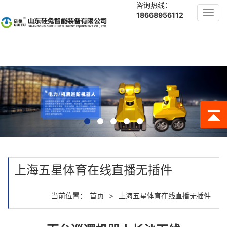
咨询热线：
Toggl
18668956112
navig
上海五星体育在线直播无插件
当前位置：
首页
>
上海五星体育在线直播无插件