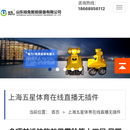
咨询热线：
Toggl
18668956112
navig
上海五星体育在线直播无插件
当前位置：
首页
>
上海五星体育在线直播无插件