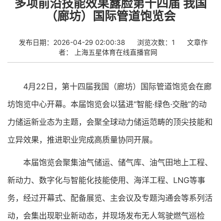
多项前沿技能效果露脸第十四届 我国
（廊坊）国际管道饱览会
发布日期：2026-04-29 02:00:38
浏览次数：1
文章作
者：
上海五星体育在线直播官网
4月22日，第十四届我国（廊坊）国际管道饱览会在廊
坊饱览中心开幕。本届饱览会以猛进“智能·绿色·交融”的动
力储运新业态为主题，会聚全球动力储运范畴的顶尖技能和
立异效果，推进职业完成高质量协同开展。
本届饱览会聚集油气储运、储气库、油气田地上工程、
新动力、数字化与智能化技能使用、海洋工程、LNG等事
务，经过开幕式、配备展览、主会议及专题沟通会等系列活
动，会集出现职业新动态，并现场发布无人驾驶燃气巡检