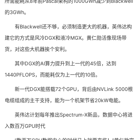
所需能耗从8年前Pascal架构的1000GWh减少到Blackwell
的3GWh。
有Blackwell还不够，必须制造更大的机器，英伟达构
建它的方式是风冷DGX和液冷MGX。黄仁勋活像现场带
货，对这些大机器挨个安利。
其中DGX的AI算力提升到上一代的45倍，达到
1440PFLOPS，而能耗仅为上一代的10倍。
新一代DGX能搭载72个GPU，背后由NVLink 5000根
电缆组成的主干支持，能为一个机架节省20kW电能。
英伟达计划每年推出Spectrum-X新品，数据中心将进
入数百万GPU时代