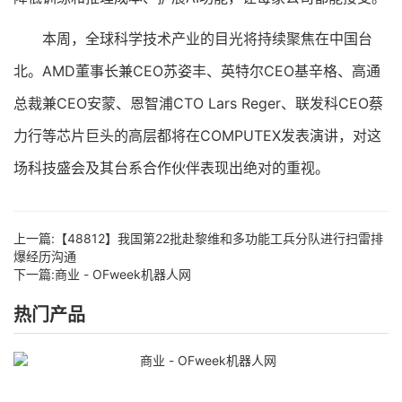
本周，全球科学技术产业的目光将持续聚焦在中国台
北。AMD董事长兼CEO苏姿丰、英特尔CEO基辛格、高通
总裁兼CEO安蒙、恩智浦CTO Lars Reger、联发科CEO蔡
力行等芯片巨头的高层都将在COMPUTEX发表演讲，对这
场科技盛会及其台系合作伙伴表现出绝对的重视。
上一篇:
【48812】我国第22批赴黎维和多功能工兵分队进行扫雷排
爆经历沟通
下一篇:
商业 - OFweek机器人网
热门产品