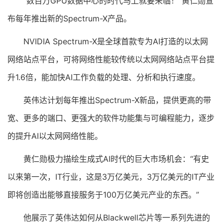
“数百万GPU数据中心的时代马上就要来临！”黄仁勋宣
布每年推出新的Spectrum-X产品。
NVIDIA Spectrum-X是全球首款专为AI打造的以太网
网络站点平台，可将网络性能较传统以太网网络站点平台提
升1.6倍，能加快AI工作负载的处理、分析和执行速度。
英伟达计划每年推出Spectrum-X新品，提供更高的带
宽、更多的端口、更强大的软件功能集与可编程能力，逐步
的提升AI以太网网络性能。
黄仁勋极力描绘生成式AI时代的巨大市场机会：“有史
以来第一次，IT行业，这是3万亿美元，3万亿美元的IT产业
即将创造出能够直接服务于100万亿美元产业的东西。”
他展示了英伟达如何从Blackwell芯片等一系列先进的