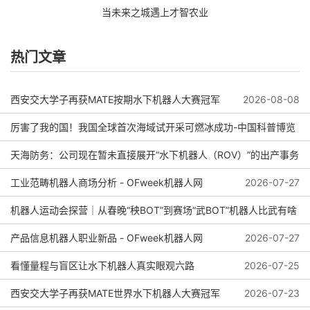
当未来之城遇上才智农业
热门文章
西安交大学子再获MATE按期水下机器人大赛冠军
2026-08-08
厉害了我的国！我国全球首次海域试开采可燃冰成功-中国科普博览
天海防务：公司现在暂未直接展开“水下机器人（ROV）”的出产事务
2026-08-04
工业范畴机器人商场分析 - OFweek机器人网
2026-08-01
2026-07-27
机器人运动会探营｜从春晚“秧BOT”到赛场“武BOT”机器人比武有啥
看头？
产品信息机器人职业新品 - OFweek机器人网
2026-07-27
看懂量程与盲区让水下机器人真实眼观六路
2026-07-25
2026-07-27
西安交大学子再获MATE世界水下机器人大赛冠军
2026-07-23