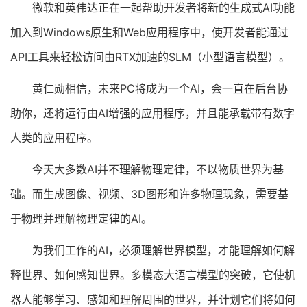
微软和英伟达正在一起帮助开发者将新的生成式AI功能
加入到Windows原生和Web应用程序中，使开发者能通过
API工具来轻松访问由RTX加速的SLM（小型语言模型）。
黄仁勋相信，未来PC将成为一个AI，会一直在后台协
助你，还将运行由AI增强的应用程序，并且能承载带有数字
人类的应用程序。
今天大多数AI并不理解物理定律，不以物质世界为基
础。而生成图像、视频、3D图形和许多物理现象，需要基
于物理并理解物理定律的AI。
为我们工作的AI，必须理解世界模型，才能理解如何解
释世界、如何感知世界。多模态大语言模型的突破，它使机
器人能够学习、感知和理解周围的世界，并计划它们将如何