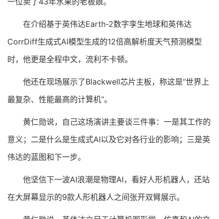
一位卖了43年水果的老板娘。
在介绍基于英伟达Earth-2数字孪生地球和英伟达
CorrDiff生成式AI模型生成的12倍高解析度天气预测模型
时，他更是全程中文，流利不卡顿。
他还在现场展示了Blackwell芯片主板，称这是“世界上
最复杂、性能最高的计算机”。
黄仁勋说，自己这场演讲主要谈三件事：一是其工作的
意义；二是什么是生成式AI以及它对各行业的影响；三是英
伟达的蓝图和下一步。
他坚信下一波AI浪潮是物理AI，看好人形机器人，还站
在大屏幕显示的9款人形机器人之间张开双臂展示。