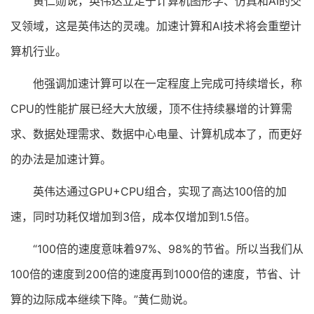
黄仁勋说，英伟达立足于计算机图形学、仿真和AI的交
叉领域，这是英伟达的灵魂。加速计算和AI技术将会重塑计
算机行业。
他强调加速计算可以在一定程度上完成可持续增长，称
CPU的性能扩展已经大大放缓，顶不住持续暴增的计算需
求、数据处理需求、数据中心电量、计算机成本了，而更好
的办法是加速计算。
英伟达通过GPU+CPU组合，实现了高达100倍的加
速，同时功耗仅增加到3倍，成本仅增加到1.5倍。
“100倍的速度意味着97%、98%的节省。所以当我们从
100倍的速度到200倍的速度再到1000倍的速度，节省、计
算的边际成本继续下降。”黄仁勋说。