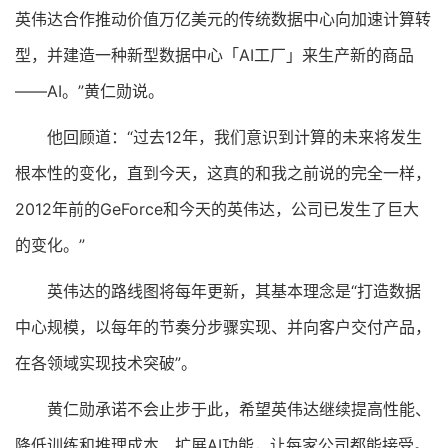
英伟达合作推动价值万亿美元的传统数据中心向加速计算转
型，并建造一种新型数据中心「AI工厂」来生产新的商品
——AI。”黄仁勋说。
他回顾道：“过去12年，我们意识到计算的未来将发生
根本性的变化，直到今天，这真的和我之前说的完全一样，
2012年前的GeForce和今天的英伟达，公司已发生了巨大
的变化。”
英伟达的路线图将每年更新，其基本理念是“打造数据
中心规模，以每年的节奏分步骤实现、并向客户交付产品，
在各领域实现技术突破”。
黄仁勋承诺不会止步于此，希望英伟达继续提高性能、
降低训练和推理成本、扩展AI功能，让每家公司都能接受。