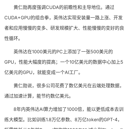
黄仁勋再度强调CUDA的前瞻性和主导地位。通过
CUDA+GPU的组合拳，英伟达实现安装量一路上涨、开发
者和应用慢慢的变多、研发规模扩大、性能慢慢的变好的良
性循环。
英伟达在1000美元的PC上添加了一张500美元的
GPU，性能大幅度的提高；一个10亿美元的数据中心加上5
亿美元的GPU，就能变成一个AI工厂。
黄仁勋说，很多公司花费了数亿美元在云端处理数据，
通过加速计算，能节约数亿美元。
8年内英伟达AI算力增加了1000倍，能以更低成本去训
练大模型。比如训练1.8万亿参数、8万亿token的GPT-4，