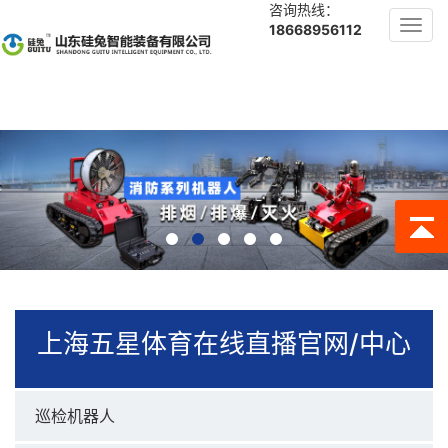
咨询热线：
Toggl
18668956112
navig
上海五星体育在线直播官网/中心
巡检机器人