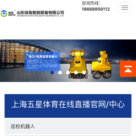
咨询热线：
Toggl
18668956112
navig
上海五星体育在线直播官网/中心
巡检机器人