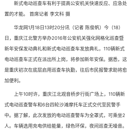
新式电动巡查车有利于提高公安机关快速反应、应急处
置的才能。 首席记者 李文科 摄
华龙网1月18日13时20分讯（记者 陈俊帆）今（18）
日，重庆江北警方举办2016年公安机关强化网格化巡查暨
新年安保发动典礼和新式电动巡查车发放典礼，110辆新式
电动巡查车正式在派出所上岗，将参加新年安保。据悉，这
是重庆初次在底层启用巡查车执勤，往后市民报警求助将愈
加便利。
上午10时许，重庆江北观音桥步行街广场上，110辆新
式电动巡查警车和6台四轮沙滩摩托车正式交代至民警手
中。据了解，此次发放的电动巡查警车为全罩式，可乘坐2
人。车辆选用充电供给能量，绿色环保，夜间巡查无噪音。