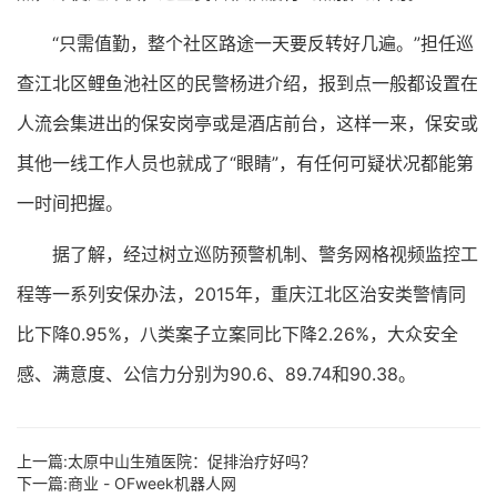
“只需值勤，整个社区路途一天要反转好几遍。”担任巡
查江北区鲤鱼池社区的民警杨进介绍，报到点一般都设置在
人流会集进出的保安岗亭或是酒店前台，这样一来，保安或
其他一线工作人员也就成了“眼睛”，有任何可疑状况都能第
一时间把握。
据了解，经过树立巡防预警机制、警务网格视频监控工
程等一系列安保办法，2015年，重庆江北区治安类警情同
比下降0.95%，八类案子立案同比下降2.26%，大众安全
感、满意度、公信力分别为90.6、89.74和90.38。
上一篇:
太原中山生殖医院：促排治疗好吗？
下一篇:
商业 - OFweek机器人网