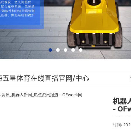
海五星体育在线直播官网/中心
机器
- OF
时间: 202