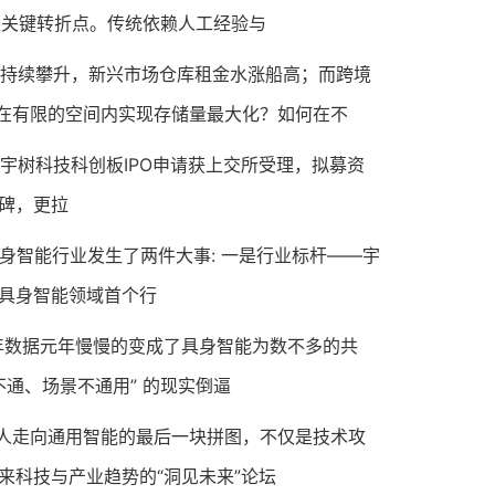
来关键转折点。传统依赖人工经验与
持续攀升，新兴市场仓库租金水涨船高；而跨境
在有限的空间内实现存储量最大化？如何在不
0日，宇树科技科创板IPO申请获上交所受理，拟募资
程碑，更拉
具身智能行业发生了两件大事: 一是行业标杆——宇
的具身智能领域首个行
 年数据元年慢慢的变成了具身智能为数不多的共
通、场景不通用” 的现实倒逼
走向通用智能的最后一块拼图，不仅是技术攻
来科技与产业趋势的“洞见未来”论坛