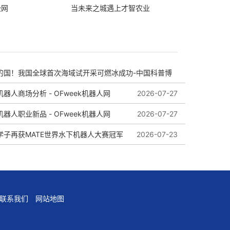
极网
当未来之城遇上才智农业
的国！我国全球首次海域试开采可燃冰成功-中国科普博
器人商场分析 - OFweek机器人网
2026-07-27
器人职业新品 - OFweek机器人网
2026-08-04
2026-07-27
学子再获MATE世界水下机器人大赛冠军
2026-07-23
联系我们
网站地图