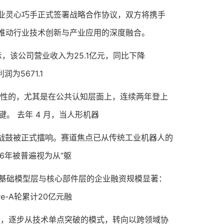
灵心巧手正式签署战略合作协议，双方将携手
推动行业技术创新与产业应用的深度融合。
，该公司营业收入为25.1亿元，同比下降
润为5671.1
性的，尤其是在公共认知层面上，连续两年登上
。 去年 4 月，当人形机器
战鼓被正式擂响。赛道焦点已从传统工业机器人的
26年被普遍视为从“躯
基础模型层与核心部件层的企业融资规模显著：
e-A轮累计20亿元融
段，逐步从技术单点突破的模式，转向以跨领域协