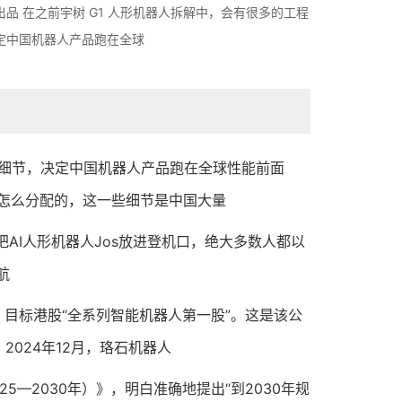
出品 在之前宇树 G1 人形机器人拆解中，会有很多的工程
定中国机器人产品跑在全球
程细节，决定中国机器人产品跑在全球性能前面
是怎么分配的，这一些细节是中国大量
场把AI人形机器人Jos放进登机口，绝大多数人都以
航
目标港股“全系列智能机器人第一股”。这是该公
2024年12月，珞石机器人
2030年）》，明白准确地提出“到2030年规