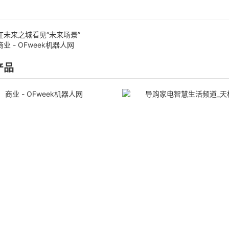
在未来之城看见“未来场景”
商业 - OFweek机器人网
产品