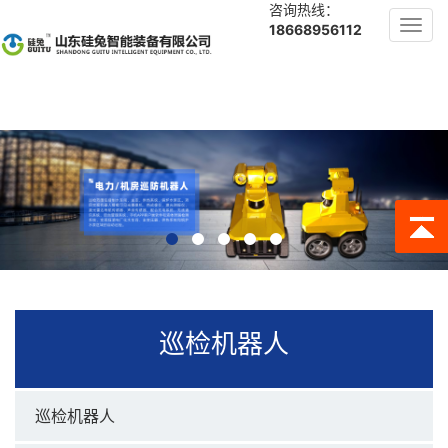
咨询热线：
Toggl
18668956112
navig
巡检机器人
巡检机器人