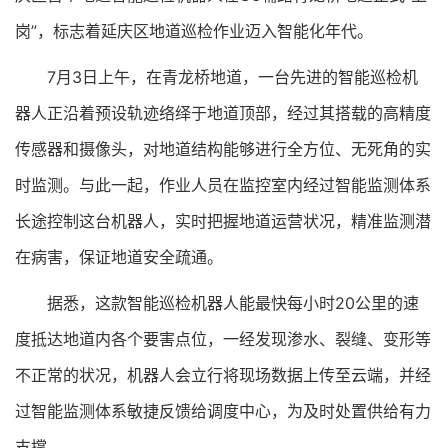
岗”，标志着延庆区地道巡检作业迈入智能化年代。
7月3日上午，在青龙桥地道，一台先进的智能巡检机
器人正沿着预设轨迹络绎于地道顶部，经过其搭载的高精度
传感器和摄像头，对地道结构能够进行全方位、无死角的实
时监测。与此一起，作业人员在监控室内经过智能监测体系
长途控制这台机器人，实时把握地道运营状况，精准监测潜
在病害，保证地道安全疏通。
据悉，这款智能巡检机器人能最快每小时20公里的速
度抵达地道内各个要害点位，一经发现渗水、裂缝、变形等
不正常的状况，机器人会立行将现场数据上传至云端，并经
过智能监测体系敏捷反馈给调度中心，为及时处置供给有力
支撑。