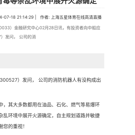
有毒等杂乱环境中展开火源确定
4-07-18 21:14:29 | 作者:
上海五星体育在线高清直播
0033）金融研究中心02月28日讯，有投资者向中船应
27）发问， 公司的消
00527）发问， 公司的消防机器人有没构成出
，其大多数都用在油品、石化、燃气等易爆环
杂乱环境中展开火源确定，自主规划道路并敏捷
谢您的重视！