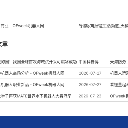
商业 - OFweek机器人网
导购家电智慧生活频道_天
文章
我的国！我国全球首次海域试开采可燃冰成功-中国科普博
天海防务
机器人商场分析 - OFweek机器人网
2026-07-27
务
机器人运动
机器人职业新品 - OFweek机器人网
2026-08-04
2026-07-27
啥看头？
看懂量程
学子再获MATE世界水下机器人大赛冠军
2026-07-23
OFwee