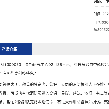
烟、
时间: 202
同花顺30
急3005
产品介绍
300033）金融研究中心02月28日讯，有投资者向中船应急3
？有哪些高科技特色？
复表明，敬重的投资者，您好！公司的消防机器人正在推行中
救援，可成功替代消防员进入高温、易爆、缺氧、浓烟、有毒等
场，帮忙消防部队完结救活使命，有很大作用防备意外损伤。感