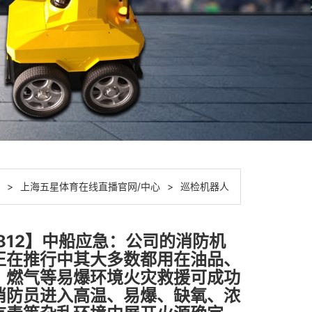
>
上海五星体育在线直播官网/中心
>
巡检机器人
8812】中船应急：公司的消防机
正在推行中其大多数都用在油品、
、燃气等易爆环境火灾救援可成功
消防员进入高温、易爆、缺氧、浓