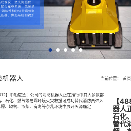
检机器人
当前位置：
首页
【4
器人
石化
替代