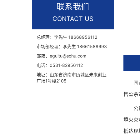
联系我们
CONTACT US
总经理：李先生
18668956112
市场部经理：李先生
18661588693
邮箱：
eguitu@sohu.com
电话：
0531-82956112
地址：
山东省济南市历城区未来创业
广场1号楼2105
同花顺
售盈余
公司答
境火灾
抵达现