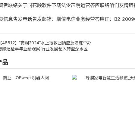
联络关于同花顺软件下载法令声明运营答应联络咱们友情链
息告发电话告发邮箱：增值电信业务经营答应证：B2-20090
【48812】“安澜2024”水上搜救归纳应急演练举办
智能巡检半年业绩观察 行业发展驶入转型深水区
产品