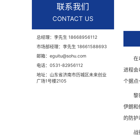
联系我们
CONTACT US
总经理：李先生
18668956112
市场部经理：李先生
18661588693
邮箱：
eguitu@sohu.com
在以色
电话：
0531-82956112
进程会
地址：
山东省济南市历城区未来创业
个据点
广场1号楼2105
黎巴嫩
伊朗和
的防护
战役的