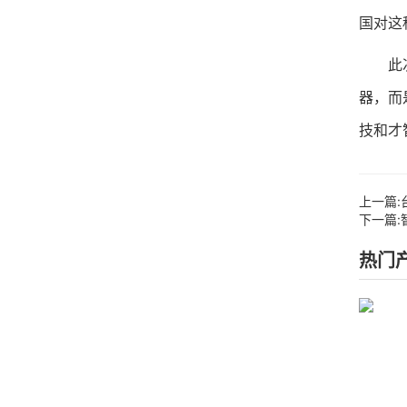
国对这
此次以
器，而
技和才
上一篇:
下一篇:
热门