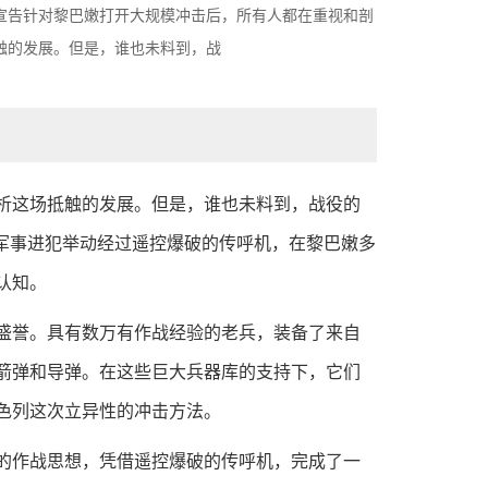
宣告针对黎巴嫩打开大规模冲击后，所有人都在重视和剖
触的发展。但是，谁也未料到，战
这场抵触的发展。但是，谁也未料到，战役的
军事进犯举动经过遥控爆破的传呼机，在黎巴嫩多
认知。
誉。具有数万有作战经验的老兵，装备了来自
箭弹和导弹。在这些巨大兵器库的支持下，它们
色列这次立异性的冲击方法。
作战思想，凭借遥控爆破的传呼机，完成了一