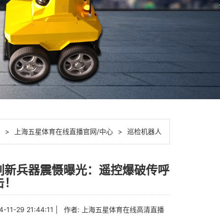
>
上海五星体育在线直播官网/中心
>
巡检机器人
列新兵器震慑曝光：遥控爆破传呼
击！
4-11-29 21:44:11 | 作者:
上海五星体育在线高清直播