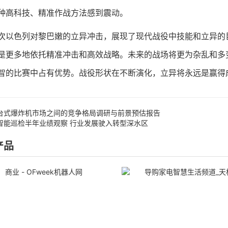
种高科技、精准作战方法感到震动。
色列对黎巴嫩的立异冲击，展现了现代战役中技能和立异的巨
是更多地依托精准冲击和高效战略。未来的战场将更为杂乱和多
智的比赛中占有优势。战役形状在不断演化，立异将永远是赢得
台式爆炸机市场之间的竞争格局调研与前景预估报告
智能巡检半年业绩观察 行业发展驶入转型深水区
产品