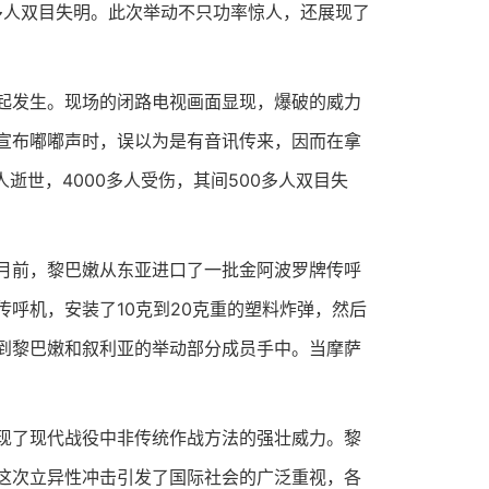
多人双目失明。此次举动不只功率惊人，还展现了
发生。现场的闭路电视画面显现，爆破的威力
宣布嘟嘟声时，误以为是有音讯传来，因而在拿
逝世，4000多人受伤，其间500多人双目失
前，黎巴嫩从东亚进口了一批金阿波罗牌传呼
呼机，安装了10克到20克重的塑料炸弹，然后
到黎巴嫩和叙利亚的举动部分成员手中。当摩萨
了现代战役中非传统作战方法的强壮威力。黎
这次立异性冲击引发了国际社会的广泛重视，各