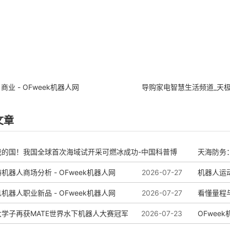
商业 - OFweek机器人网
导购家电智慧生活频道_天
文章
我的国！我国全球首次海域试开采可燃冰成功-中国科普博
天海防务
机器人商场分析 - OFweek机器人网
2026-07-27
务
机器人运动
机器人职业新品 - OFweek机器人网
2026-08-04
2026-07-27
啥看头？
看懂量程
学子再获MATE世界水下机器人大赛冠军
2026-07-23
OFwee