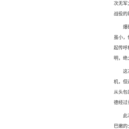
次无军
战役的
爆破事
虽小，
起传呼
明，绝
这次成
机，但
从头包
德经过
此次事
巴嫩的