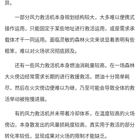
异。
一部分风力救活机本身规划结构较大，大多难以便携式
操作运用，只能固定于某些地址进行救活运用，或是需求承
载体才干一同运用。面临灵敏的森林火灾来说显着表明有些
粗笨，难以对火场状况彻底顾及。
还有一些风力救活机本身燃油消耗量较高，在一场森林
大火傍边经常需求长期的进行救援救活，燃油十分简单耗
尽，然后在火灾傍边便难以为继，乃至可能会导致全体的救
活举动被拖慢进展。
有的风力救活机并未带着冷却体系，在温度较高的火场
傍边，本身散发出的风量损耗度较高，真实用于救活的部分
转化率较低，显现成果对火场的限制才能缺乏。