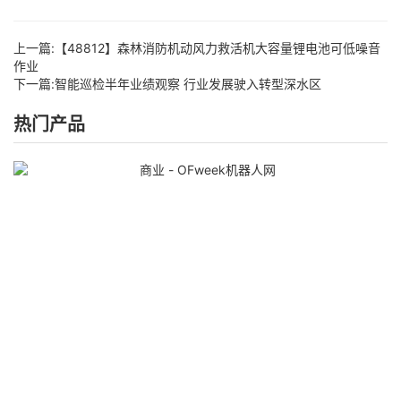
上一篇:
【48812】森林消防机动风力救活机大容量锂电池可低噪音
作业
下一篇:
智能巡检半年业绩观察 行业发展驶入转型深水区
热门产品