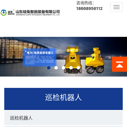
咨询热线：
Toggl
18668956112
navig
巡检机器人
巡检机器人