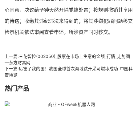
心同意，决议给予钟天然开除党籍处置；按规则撤销其享用
的待遇；收缴其违纪违法来得到的；将其涉嫌犯罪问题移交
检察机关依法审阅查看申述，所涉资产同时移交。
上一篇:
三花智控(002050)_股票在市场上生意的金额_行情_走势图
—东方财富网
下一篇:
厉害了我的国！我国全球首次海域试开采可燃冰成功-中国科
普博览
热门产品