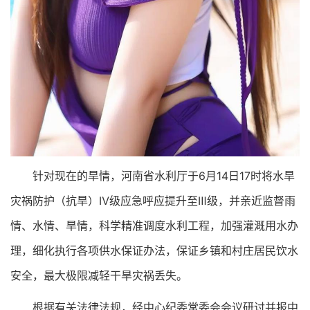
针对现在的旱情，河南省水利厅于6月14日17时将水旱
灾祸防护（抗旱）Ⅳ级应急呼应提升至Ⅲ级，并亲近监督雨
情、水情、旱情，科学精准调度水利工程，加强灌溉用水办
理，细化执行各项供水保证办法，保证乡镇和村庄居民饮水
安全，最大极限减轻干旱灾祸丢失。
根据有关法律法规，经中心纪委常委会会议研讨并报中