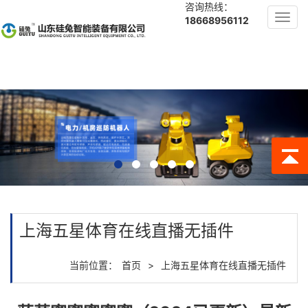
咨询热线：
Toggl
18668956112
navig
上海五星体育在线直播无插件
当前位置：
首页
>
上海五星体育在线直播无插件