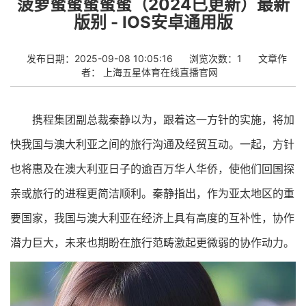
菠萝蜜蜜蜜蜜蜜（2024已更新）最新
版别 - IOS安卓通用版
发布日期：2025-09-08 10:05:16
浏览次数：1
文章作
者：
上海五星体育在线直播官网
携程集团副总裁秦静以为，跟着这一方针的实施，将加
快我国与澳大利亚之间的旅行沟通及经贸互动。一起，方针
也将惠及在澳大利亚日子的逾百万华人华侨，使他们回国探
亲或旅行的进程更简洁顺利。秦静指出，作为亚太地区的重
要国家，我国与澳大利亚在经济上具有高度的互补性，协作
潜力巨大，未来也期盼在旅行范畴激起更微弱的协作动力。