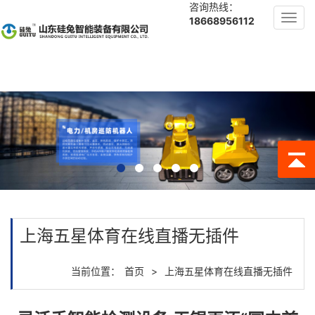
咨询热线：
Toggl
18668956112
navig
上海五星体育在线直播无插件
当前位置：
首页
>
上海五星体育在线直播无插件