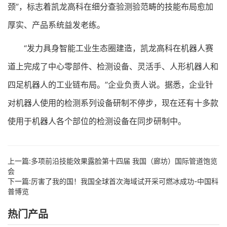
颈”，标志着凯龙高科在细分查验测验范畴的技能布局愈加
厚实、产品系统益发老练。
“发力具身智能工业生态圈建造，凯龙高科在机器人赛
道上完成了中心零部件、检测设备、灵活手、人形机器人和
四足机器人的工业链布局。”企业负责人说。据悉，企业针
对机器人使用的检测系列设备研制不停步，现在还有十多款
使用于机器人各个部位的检测设备在同步研制中。
上一篇:
多项前沿技能效果露脸第十四届 我国（廊坊）国际管道饱览
会
下一篇:
厉害了我的国！我国全球首次海域试开采可燃冰成功-中国科
普博览
热门产品