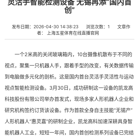
灵活手智能检测设备 无锡再添“国内首
创”
发布日期：2026-04-30 14:38:23
浏览次数：1
文章作
者：
上海五星体育在线直播官网
一个2米高的关闭玻璃箱内，10台摄像机散布于不同的
视点，聚集一只机器人手，跟着手型的改变，有关数据传输
到电脑做多元化的剖析。这是国内首台灵活手灵活性与运动
视点智能检测设备。3月30日，成功研制这一设备的凯龙高
科技股份有限公司举办首发式，现场多家人形机器人企业和
研究机构签约订货该设备。作为首款全身自主技能“无锡产”
人形机器人“惠灵嘉”的研制企业，凯龙高科加速深耕具身智
能机器人工业，短短一年间，国内首创检测系列设备已完结