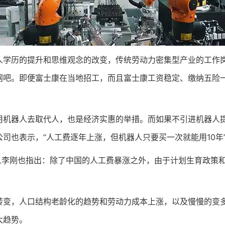
历的提升和思维观念的改变，传统劳动力密集型产业的工作岗
吧。即便富士康在当地招工，而且富士康工资稳定、缴纳五险一
器人去取代人，也是经济实惠的举措。而如果不引进机器人提
司也表示，“人工费逐年上涨，但机器人只要买一次就能用10年
李刚也指出：除了中国的人工费暴涨之外，由于计划生育政策和
，人口结构老龄化的趋势和劳动力成本上涨，以及慢慢的变多
大趋势。