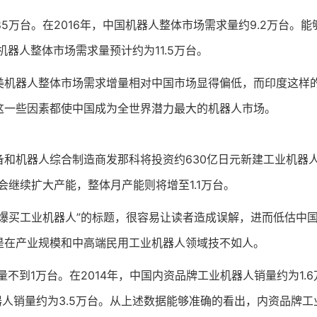
万台。在2016年，中国机器人整体市场需求量约9.2万台。能够
机器人整体市场需求量预计约为11.5万台。
器人整体市场需求增量相对中国市场显得偏低，而印度这样的
这一些因素都使中国成为全世界潜力最大的机器人市场。
机器人综合制造商发那科将投资约630亿日元新建工业机器人
来还会继续扩大产能，整体月产能则将增至1.1万台。
买工业机器人”的标题，很容易让读者造成误解，进而低估中国
是在产业规模和中高端民用工业机器人领域技不如人。
到1万台。在2014年，中国内资品牌工业机器人销量约为1.6
机器人销量约为3.5万台。从上述数据能够准确的看出，内资品牌工