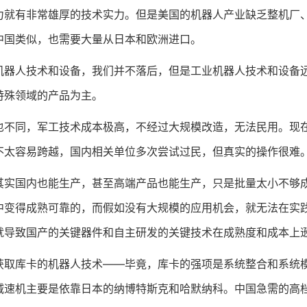
力就有非常雄厚的技术实力。但是美国的机器人产业缺乏整机厂
中国类似，也需要大量从日本和欧洲进口。
人技术和设备，我们并不落后，但是工业机器人技术和设备远
特殊领域的产品为主。
同，军工技术成本极高，不经过大规模改造，无法民用。现在
不太容易跨越，国内相关单位多次尝试过民，但真实的操作很难
国内也能生产，甚至高端产品也能生产，只是批量太小不够成
中变得成熟可靠的，而假如没有大规模的应用机会，就无法在实
就导致国产的关键器件和自主研发的关键技术在成熟度和成本上
库卡的机器人技术——毕竟，库卡的强项是系统整合和系统模
减速机主要是依靠日本的纳博特斯克和哈默纳科。中国急需的高档