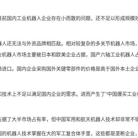
国内工业机器人企业存在小而散的问题，还不足以形成规模效
还无法与外资品牌相匹敌。相对较复杂的多关节机器人市场，
业机器人市场主要被日本和欧美企业占据，国产六轴工业机器人占
口。国内企业采购国外关键零部件的价格是高于国外本土企业
术上不足以满足国内企业的需求。进而产生了“中国爆买工业机
据了大半市场占有率，但中国军用和航天机器人技术却非常不
机器人技术掌握在大的军工复合体手里，这些都是垄断企业，